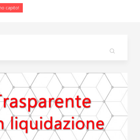
ho capito!