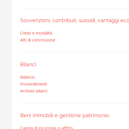
Sovvenzioni, contributi, sussidi, vantaggi ec
Criteri e modalità
Atti di concessione
Bilanci
Bilancio
Provvedimenti
Archivio bilanci
Beni immobili e gestione patrimonio
Canoni di locazione o affitto