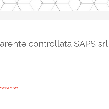
rente controllata SAPS srl 
 trasparenza