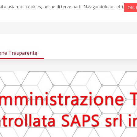
ito usiamo i cookies, anche di terze parti. Navigandolo accetti.
OK, 
one Trasparente