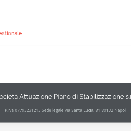
estionale
ocietà Attuazione Piano di Stabilizzazione s.r.
P.Iva 07793231213 Sede legale Via Santa Lucia, 81 80132 Napoli