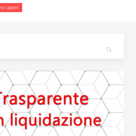
ho capito!