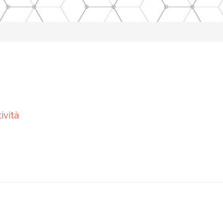
ività