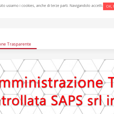
ito usiamo i cookies, anche di terze parti. Navigandolo accetti.
OK, 
one Trasparente