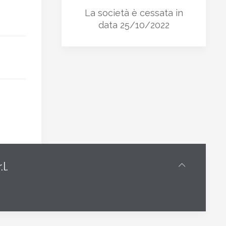
La società è cessata in
data 25/10/2022
l.