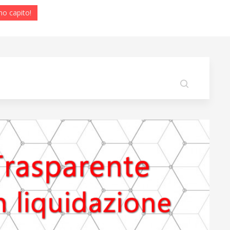
ho capito!