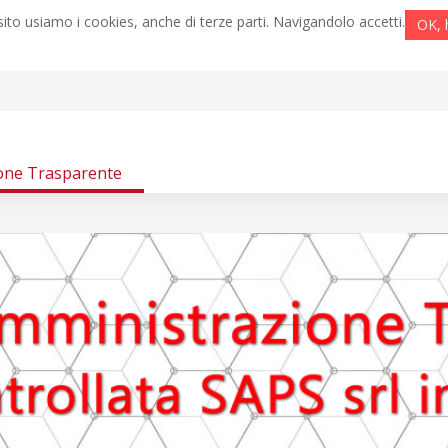
ito usiamo i cookies, anche di terze parti. Navigandolo accetti.
OK, 
one Trasparente