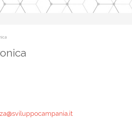
nica
ronica
nza@sviluppocampania.it