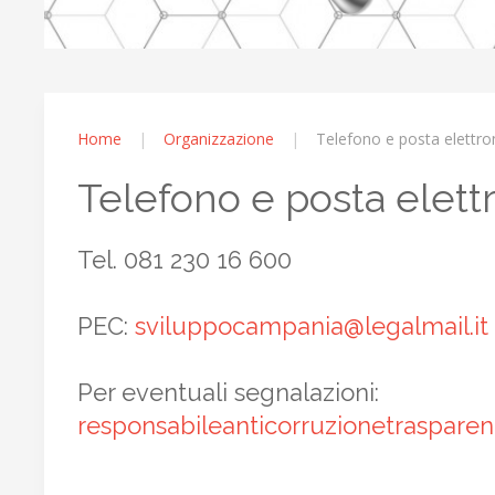
Home
Organizzazione
Telefono e posta elettro
Telefono e posta elett
Tel. 081 230 16 600
PEC:
sviluppocampania@legalmail.it
Per eventuali segnalazioni:
responsabileanticorruzionetraspare