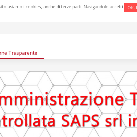
ito usiamo i cookies, anche di terze parti. Navigandolo accetti.
OK, 
one Trasparente