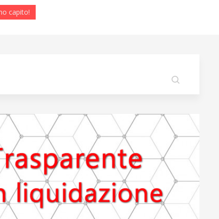
ho capito!