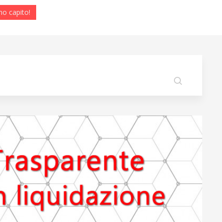
ho capito!