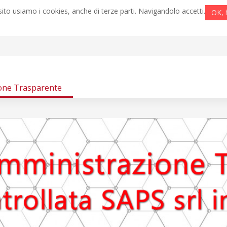
ito usiamo i cookies, anche di terze parti. Navigandolo accetti.
OK, 
one Trasparente