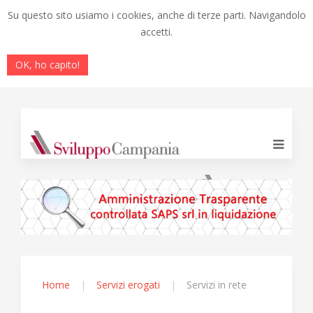
Su questo sito usiamo i cookies, anche di terze parti. Navigandolo
accetti.
OK, ho capito!
Home
Servizi erogati
Servizi in rete