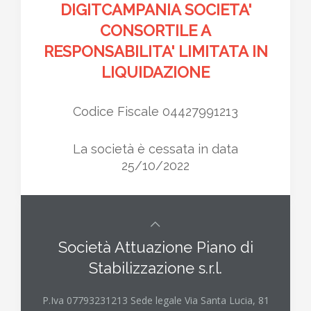
DIGITCAMPANIA SOCIETA'
CONSORTILE A
RESPONSABILITA' LIMITATA IN
LIQUIDAZIONE
Codice Fiscale 04427991213
La società è cessata in data
25/10/2022
Società Attuazione Piano di
Stabilizzazione s.r.l.
P.Iva 07793231213 Sede legale Via Santa Lucia, 81