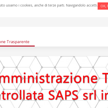
ito usiamo i cookies, anche di terze parti. Navigandolo accetti.
OK, 
one Trasparente