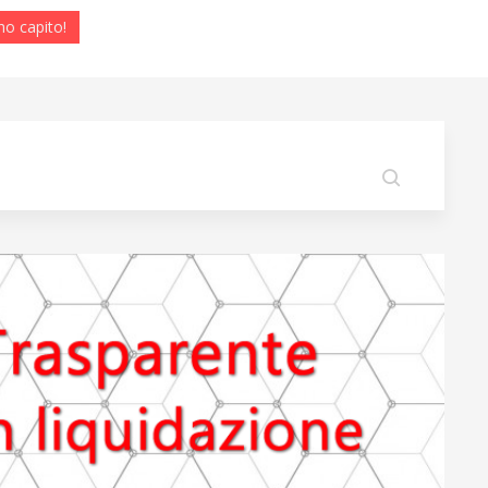
ho capito!