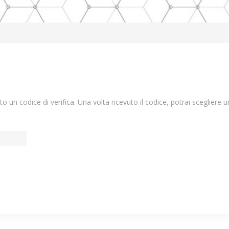
ato un codice di verifica. Una volta ricevuto il codice, potrai scegliere 